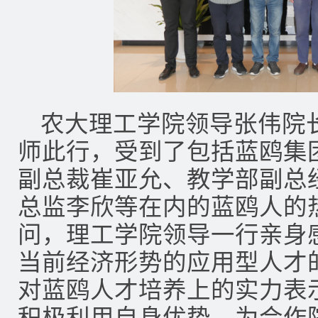
农大理工学院领导张伟院
师此行，受到了包括蓝鸥集
副总裁崔亚允、教学部副总
总监李欣等在内的蓝鸥人的
问，理工学院领导一行亲身
当前经济形势的应用型人才
对蓝鸥人才培养上的实力表
积极利用自身优势，为合作