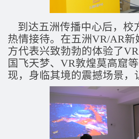
到达五洲传播中心后，校
热情接待。在五洲VR/AR
方代表兴致勃勃的体验了VR
国飞天梦、VR敦煌莫高窟
现，身临其境的震撼场景，