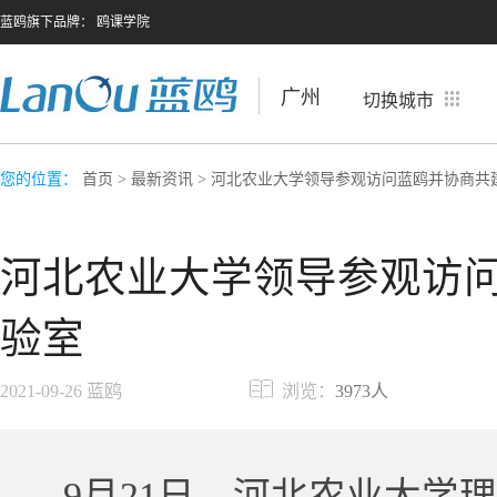
蓝鸥旗下品牌：
鸥课学院
广州
切换城市
您的位置：
首页
>
最新资讯
> 河北农业大学领导参观访问蓝鸥并协商共
河北农业大学领导参观访问
验室
2021-09-26
蓝鸥
浏览：
3973人
9月21日，河北农业大学