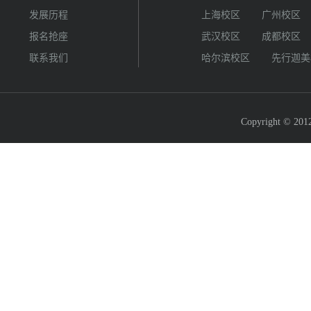
发展历程
上海校区
广州校区
报名抢座
武汉校区
成都校区
联系我们
哈尔滨校区
先行迦美
Copyright © 2