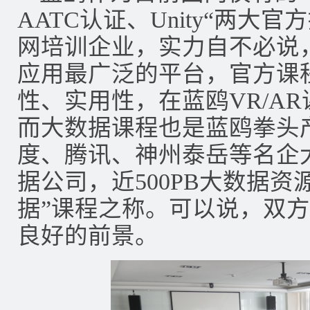
AATC认证、Unity“两大
网培训企业，实力自不必说，U
应用最广泛的平台，官方课
性、实用性，在蓝鸥VR/A
而大数据课程也是蓝鸥拳头
度、腾讯、神州泰岳等名企
据公司，近500PB大数据资
据”课程之称。可以说，双
良好的前景。