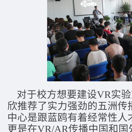
对于校方想要建设VR实
欣推荐了实力强劲的五洲传
中心是跟蓝鸥有着经常性人
更是在VR/AR传播中国和