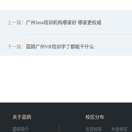
上一篇：
广州Java培训机构哪家好 哪家更权威
下一篇：
蓝鸥广州VR培训学了都能干什么
关于蓝鸥
校区分布
蓝鸥简介
北京校区
大连校区